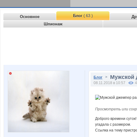
Блог
( 63 )
Основное
Др
Шпионаж
Мужской д
>
Блог
08.11.2018 в 10:57
4
Просмотреть или сохр
Доброго времени суток
угадала с размером.
Ссылка на тему пристр