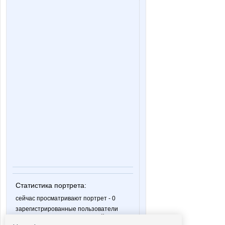
Статистика портрета:
сейчас просматривают портрет - 0
зарегистрированные пользователи
посетившие портрет за 7 дней - 0