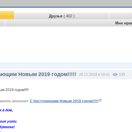
Друзья
( 402 )
Мне нра
ающим Новым 2019 годом!!!!!
29.12.2018 в 19:41
535
анить оригинал:
С Наступающим Новым 2019 годом!!!!!
 в дом,
ные ушки.
Хрюшка!