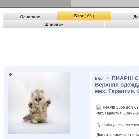
Блог
( 63 )
Основное
Др
Шпионаж
ПИАР!!! С
>
Блог
Верхняя одежда
мех. Гарантия.
Просмотреть или сохр
Девчата, посмотрите, к