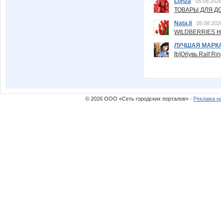
Lonza
05.08.2026
ТОВАРЫ ДЛЯ ДО
Nata.li
05.08.202
WILDBERRIES Н
ЛУЧШАЯ МАРК
[b]Обувь Ralf Ri
© 2026 ООО «Сеть городских порталов» ·
Реклама н