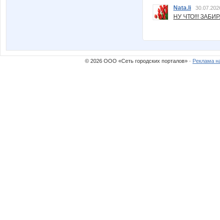
Nata.li
30.07.202
НУ ЧТО!!! ЗАБИ
© 2026 ООО «Сеть городских порталов» ·
Реклама н