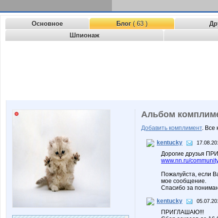
Основное
Блог
( 63 )
Др
Шпионаж
Альбом комплим
Добавить комплимент
. Все
kentucky
17.08.20
Дорогие друзья ПРИ
www.nn.ru/community/
Пожалуйста, если В
мое сообщение.
Спасибо за пониман
kentucky
05.07.20
ПРИГЛАШАЮ!!!