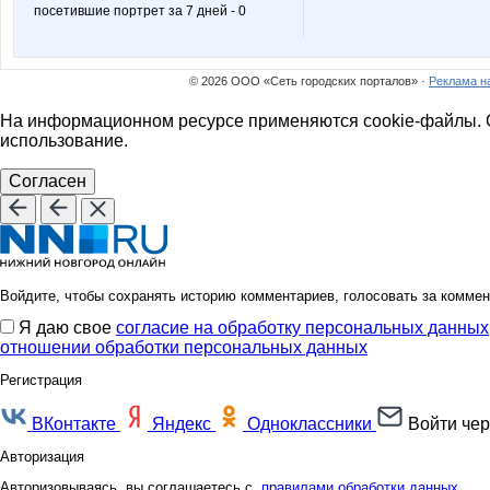
посетившие портрет за 7 дней - 0
© 2026 ООО «Сеть городских порталов» ·
Реклама н
На информационном ресурсе применяются cookie-файлы. О
использование.
Согласен
Войдите, чтобы сохранять историю комментариев, голосовать за коммен
Я даю свое
согласие на обработку персональных данных
отношении обработки персональных данных
Регистрация
ВКонтакте
Яндекс
Одноклассники
Войти чер
Авторизация
Авторизовываясь, вы соглашаетесь с
правилами обработки данных