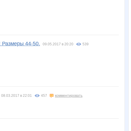
! Размеры 44-50.
09.05.2017 в 20:20
539
08.03.2017 в 22:01
457
комментировать