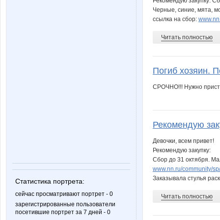
Рекомендую закупку: Сб
Черные, синие, мята, м
ссылка на сбор:
www.nn.
Читать полностью
Погиб хозяин. П
СРОЧНО!!! Нужно прист
Рекомендую заку
Девочки, всем привет!
Рекомендую закупку:
Сбор до 31 октября. Ма
www.nn.ru/community/sp/
Заказывала стулья раск
Статистика портрета:
сейчас просматривают портрет - 0
Читать полностью
зарегистрированные пользователи
посетившие портрет за 7 дней - 0