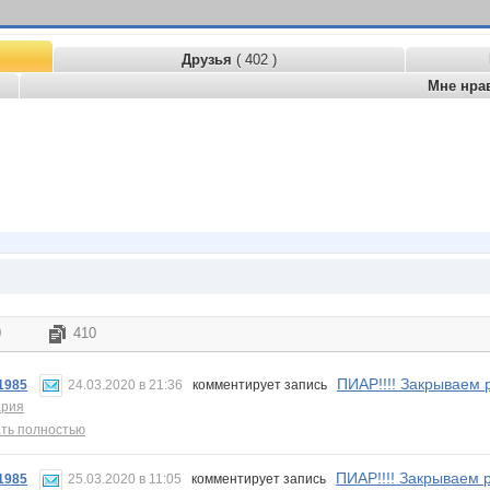
Друзья
( 402 )
Мне нра
0
410
ПИАР!!!! Закрываем 
1985
24.03.2020 в 21:36
комментирует запись
ария
ть полностью
ПИАР!!!! Закрываем 
1985
25.03.2020 в 11:05
комментирует запись