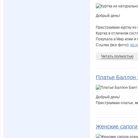
Добрый день!
Пристраиваю куртку из 
Куртка в отличном сост
Покупала в Мир кожи и м
Ссылка (все фото):
do.n
Читать полностью
Платье Баллон 
Добрый день!
Пристраиваю платье, мн
Женские сапоги 